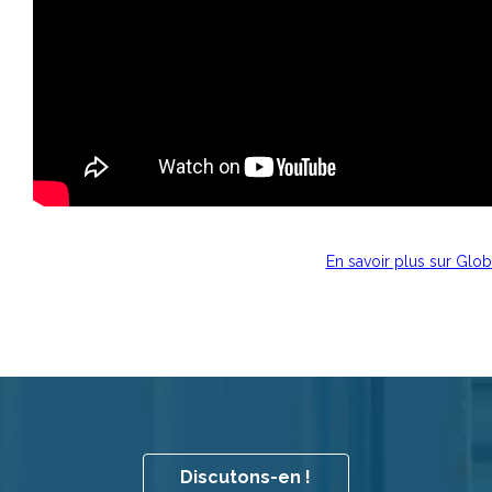
En savoir plus sur Glob
Discutons-en !