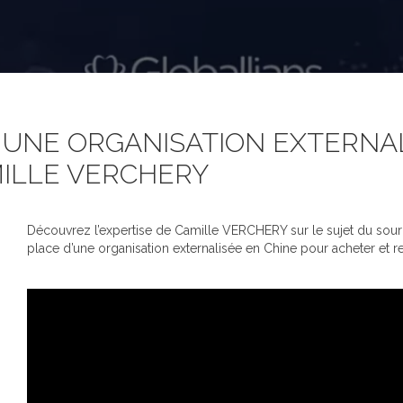
UNE ORGANISATION EXTERNALI
MILLE VERCHERY
Découvrez l’expertise de Camille VERCHERY sur le sujet du sourc
place d’une organisation externalisée en Chine pour acheter et 