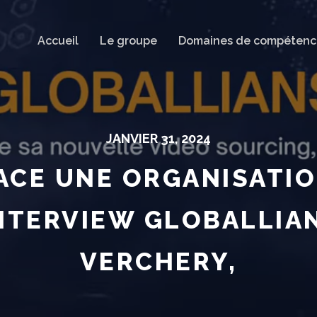
Accueil
Le groupe
Domaines de compétenc
JANVIER 31, 2024
ACE UNE ORGANISATI
INTERVIEW GLOBALLIA
VERCHERY,