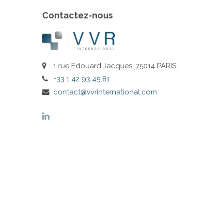
Contactez-nous
1 rue Edouard Jacques, 75014 PARIS
+33 1 42 93 45 81
contact@vvrinternational.com