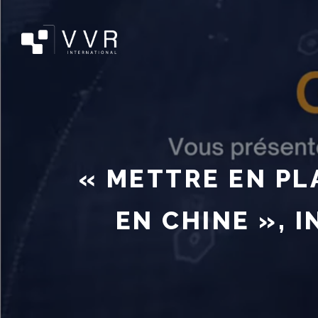
« METTRE EN PL
EN CHINE », 