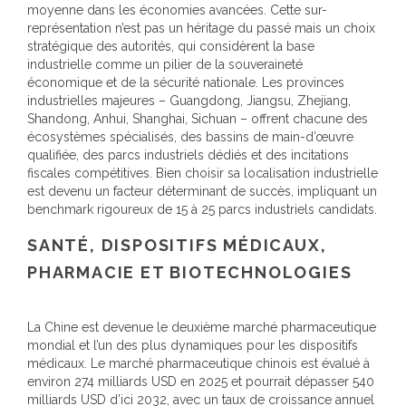
moyenne dans les économies avancées. Cette sur-
représentation n’est pas un héritage du passé mais un choix
stratégique des autorités, qui considèrent la base
industrielle comme un pilier de la souveraineté
économique et de la sécurité nationale. Les provinces
industrielles majeures – Guangdong, Jiangsu, Zhejiang,
Shandong, Anhui, Shanghai, Sichuan – offrent chacune des
écosystèmes spécialisés, des bassins de main-d’œuvre
qualifiée, des parcs industriels dédiés et des incitations
fiscales compétitives. Bien choisir sa localisation industrielle
est devenu un facteur déterminant de succès, impliquant un
benchmark rigoureux de 15 à 25 parcs industriels candidats.
SANTÉ, DISPOSITIFS MÉDICAUX,
PHARMACIE ET BIOTECHNOLOGIES
La Chine est devenue le deuxième marché pharmaceutique
mondial et l’un des plus dynamiques pour les dispositifs
médicaux. Le marché pharmaceutique chinois est évalué à
environ 274 milliards USD en 2025 et pourrait dépasser 540
milliards USD d’ici 2032, avec un taux de croissance annuel