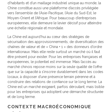
d’habitants et d’un maillage industriel unique au monde, la
Chine constitue aussi une plateforme d’accès privilégiée
vers l’ensemble de l’Asie-Pacifique, l’Asie du Sud-Est, le
Moyen-Orient et l’Afrique. Pour beaucoup d’entreprises
européennes, elle demeure le levier décisif pour atteindre
une échelle régionale et mondiale.
La Chine est aujourd’hui au cœur des stratégies de
sécurisation des approvisionnements, de diversification des
chaînes de valeur et de « China + 1 » des donneurs d’ordre
internationaux. Mais elle reste surtout un marché où il faut
être présent pour exister. Pour les entreprises françaises et
européennes, le potentiel est immense. Mais l’accès au
marché chinois repose moins sur la seule qualité de l’offre
que sur la capacité à s’inscrire durablement dans les codes
locaux, à disposer d’une présence terrain pérenne et à
construire des relations de confiance sur le long terme. La
Chine est un marché exigeant, parfois déroutant, mais lisible
pour les entreprises qui adoptent une démarche structurée
et de long terme.
CONTEXTE MACROÉCONOMIQUE