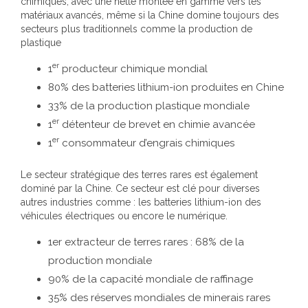
chimiques, avec une nette montée en gamme vers les
matériaux avancés, même si la Chine domine toujours des
secteurs plus traditionnels comme la production de
plastique
er
1
producteur chimique mondial
80% des batteries lithium-ion produites en Chine
33% de la production plastique mondiale
er
1
détenteur de brevet en chimie avancée
er
1
consommateur d’engrais chimiques
Le secteur stratégique des terres rares est également
dominé par la Chine. Ce secteur est clé pour diverses
autres industries comme : les batteries lithium-ion des
véhicules électriques ou encore le numérique.
1er extracteur de terres rares : 68% de la
production mondiale
90% de la capacité mondiale de raffinage
35% des réserves mondiales de minerais rares