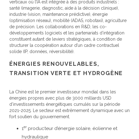
verticaux où l’IA est intégrée à des produits industriels :
santé (imagerie, diagnostic, aide à la décision clinique),
industrie (vision, maintenance prédictive), énergie
(optimisation réseau), mobilité (ADAS, robotaxi), agriculture
de précision. Les collaborations en R&D, les co-
développements logiciels et les partenariats d’intégration
constituent autant de leviers stratégiques, à condition de
structurer la coopération autour d’un cadre contractuel
solide (IP, données, réversibilité).
ÉNERGIES RENOUVELABLES,
TRANSITION VERTE ET HYDROGÈNE
La Chine est le premier investisseur mondial dans les
énergies propres avec plus de 3000 milliards USD
d’investissements énergétiques cumulés sur la période
2021-2025. Le secteur est extrêmement dynamique avec un
fort soutien du gouvernement.
er
1
producteur d’énergie solaire, éolienne et
hydraulique