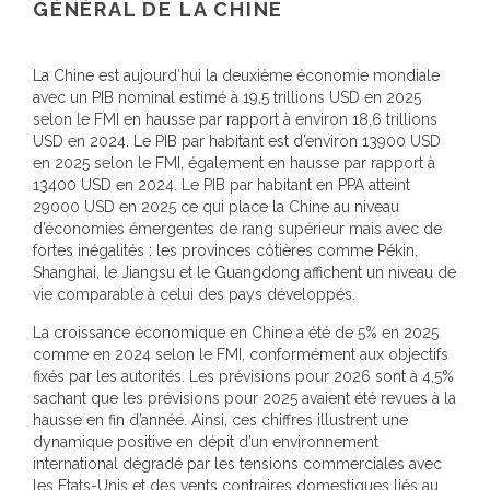
GÉNÉRAL DE LA CHINE
La Chine est aujourd’hui la deuxième économie mondiale
avec un PIB nominal estimé à 19,5 trillions USD en 2025
selon le FMI en hausse par rapport à environ 18,6 trillions
USD en 2024. Le PIB par habitant est d’environ 13900 USD
en 2025 selon le FMI, également en hausse par rapport à
13400 USD en 2024. Le PIB par habitant en PPA atteint
29000 USD en 2025 ce qui place la Chine au niveau
d’économies émergentes de rang supérieur mais avec de
fortes inégalités : les provinces côtières comme Pékin,
Shanghai, le Jiangsu et le Guangdong affichent un niveau de
vie comparable à celui des pays développés.
La croissance économique en Chine a été de 5% en 2025
comme en 2024 selon le FMI, conformément aux objectifs
fixés par les autorités. Les prévisions pour 2026 sont à 4,5%
sachant que les prévisions pour 2025 avaient été revues à la
hausse en fin d’année. Ainsi, ces chiffres illustrent une
dynamique positive en dépit d’un environnement
international dégradé par les tensions commerciales avec
les Etats-Unis et des vents contraires domestiques liés au