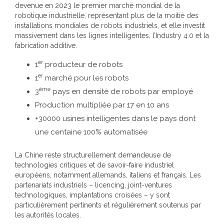
devenue en 2023 le premier marché mondial de la
robotique industrielle, représentant plus de la moitié des
installations mondiales de robots industriels, et elle investit
massivement dans les lignes intelligentes, l’Industry 4.0 et la
fabrication additive.
er
1
producteur de robots
er
1
marché pour les robots
ème
3
pays en densité de robots par employé
Production multipliée par 17 en 10 ans
+30000 usines intelligentes dans le pays dont
une centaine 100% automatisée
La Chine reste structurellement demandeuse de
technologies critiques et de savoir-faire industriel
européens, notamment allemands, italiens et français. Les
partenariats industriels – licencing, joint-ventures
technologiques, implantations croisées – y sont
particulièrement pertinents et régulièrement soutenus par
les autorités locales.