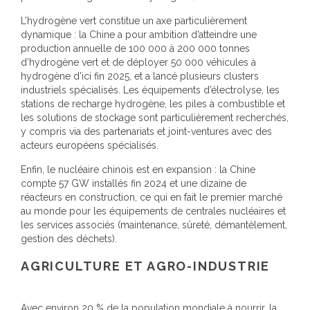
L’hydrogène vert constitue un axe particulièrement
dynamique : la Chine a pour ambition d’atteindre une
production annuelle de 100 000 à 200 000 tonnes
d’hydrogène vert et de déployer 50 000 véhicules à
hydrogène d’ici fin 2025, et a lancé plusieurs clusters
industriels spécialisés. Les équipements d’électrolyse, les
stations de recharge hydrogène, les piles à combustible et
les solutions de stockage sont particulièrement recherchés,
y compris via des partenariats et joint-ventures avec des
acteurs européens spécialisés.
Enfin, le nucléaire chinois est en expansion : la Chine
compte 57 GW installés fin 2024 et une dizaine de
réacteurs en construction, ce qui en fait le premier marché
au monde pour les équipements de centrales nucléaires et
les services associés (maintenance, sûreté, démantèlement,
gestion des déchets).
AGRICULTURE ET AGRO-INDUSTRIE
Avec environ 20 % de la population mondiale à nourrir, la