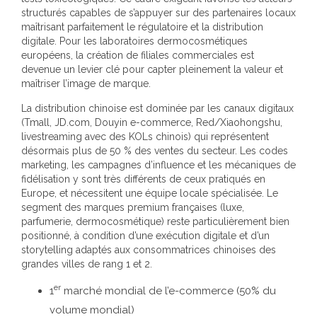
structurés capables de s’appuyer sur des partenaires locaux
maîtrisant parfaitement le régulatoire et la distribution
digitale. Pour les laboratoires dermocosmétiques
européens, la création de filiales commerciales est
devenue un levier clé pour capter pleinement la valeur et
maîtriser l’image de marque.
La distribution chinoise est dominée par les canaux digitaux
(Tmall, JD.com, Douyin e-commerce, Red/Xiaohongshu,
livestreaming avec des KOLs chinois) qui représentent
désormais plus de 50 % des ventes du secteur. Les codes
marketing, les campagnes d’influence et les mécaniques de
fidélisation y sont très différents de ceux pratiqués en
Europe, et nécessitent une équipe locale spécialisée. Le
segment des marques premium françaises (luxe,
parfumerie, dermocosmétique) reste particulièrement bien
positionné, à condition d’une exécution digitale et d’un
storytelling adaptés aux consommatrices chinoises des
grandes villes de rang 1 et 2.
er
1
marché mondial de l’e-commerce (50% du
volume mondial)