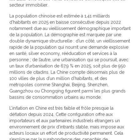
secteur immobilier.
La population chinoise est estimée à 1,41 milliards
d’habitants en 2025 en baisse consécutive depuis 2022
notamment due au vieillissement démographique important
de la population. La démographie est marquée par une
double dynamique structurelle : d’un côté, un vieillissement
rapide de la population qui nourrit une demande explosive
en santé, silver economy, rééducation et services à la
personne ; de l’autre, une urbanisation qui se poursuit, avec
un taux d’urbanisation de 67,9 % en 2025, soit plus de 950
millions de citadins. La Chine compte désormais plus de
100 villes de plus d’un million d’habitants, et des
métropoles comme Shanghai, Beijing, Shenzhen,
Guangzhou ou Chongqing figurent parmi les plus grands
bassins de consommation urbains au monde.
L’inflation en Chine est très faible et frôle presque la
déflation depuis 2024. Cette configuration offre aux
importateurs et aux partenaires industriels étrangers un
environnement de prix d’intrants stable, mais impose aux
acteurs locaux un effort de productivité permanent. Cela
s’explique par la surabondance des capacités de