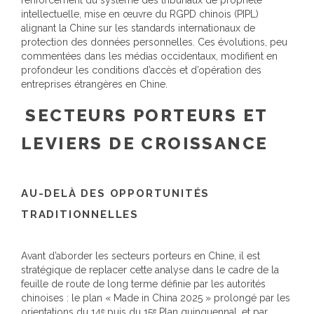
intellectuelle, mise en œuvre du RGPD chinois (PIPL)
alignant la Chine sur les standards internationaux de
protection des données personnelles. Ces évolutions, peu
commentées dans les médias occidentaux, modifient en
profondeur les conditions d’accès et d’opération des
entreprises étrangères en Chine.
SECTEURS PORTEURS ET
LEVIERS DE CROISSANCE
AU-DELÀ DES OPPORTUNITÉS
TRADITIONNELLES
Avant d’aborder les secteurs porteurs en Chine, il est
stratégique de replacer cette analyse dans le cadre de la
feuille de route de long terme définie par les autorités
chinoises : le plan « Made in China 2025 » prolongé par les
orientations du 14ᵉ puis du 15ᵉ Plan quinquennal, et par