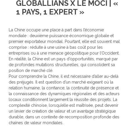
GLOBALLIANS X LE MOCI | «
1 PAYS, 1 EXPERT »
La Chine occupe une place à part dans l’économie
mondiale : deuxième puissance économique globale et
premier exportateur mondial. Pourtant, elle est souvent mal
comprise : réduite à une usine à bas coût pour les
entreprises ou à une menace géopolitique pour l’Occident.
En réalité, la Chine est un pays d’opportunités, marqué par
de profondes mutations structurelles, qui consolident sa
position de marché clé.
Pour comprendre la Chine, il est nécessaire d’aller au-delà
des préjugés. Il est question d’un marché exigeant où la
relation humaine, la confiance, la continuité de présence et
la connaissance des dynamiques régionales et des acteurs
locaux conditionnent largement la réussite des projets. La
complexité chinoise, lorsqu’elle est maîtrisée, peut devenir
un levier de création de valeur et un avantage stratégique
durable, dans un contexte de recomposition profonde des
chaînes de valeur mondiales.