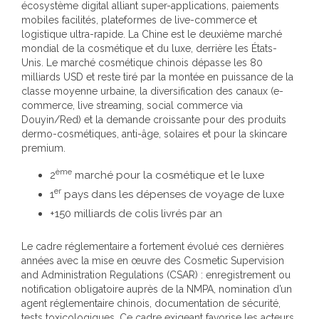
écosystème digital alliant super-applications, paiements
mobiles facilités, plateformes de live-commerce et
logistique ultra-rapide. La Chine est le deuxième marché
mondial de la cosmétique et du luxe, derrière les États-
Unis. Le marché cosmétique chinois dépasse les 80
milliards USD et reste tiré par la montée en puissance de la
classe moyenne urbaine, la diversification des canaux (e-
commerce, live streaming, social commerce via
Douyin/Red) et la demande croissante pour des produits
dermo-cosmétiques, anti-âge, solaires et pour la skincare
premium.
ème
2
marché pour la cosmétique et le luxe
er
1
pays dans les dépenses de voyage de luxe
+150 milliards de colis livrés par an
Le cadre réglementaire a fortement évolué ces dernières
années avec la mise en œuvre des Cosmetic Supervision
and Administration Regulations (CSAR) : enregistrement ou
notification obligatoire auprès de la NMPA, nomination d’un
agent réglementaire chinois, documentation de sécurité,
tests toxicologiques. Ce cadre exigeant favorise les acteurs