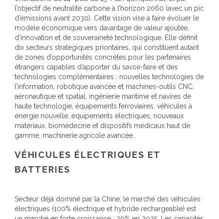
l’objectif de neutralité carbone à l’horizon 2060 (avec un pic
d’émissions avant 2030). Cette vision vise à faire évoluer le
modèle économique vers davantage de valeur ajoutée,
d’innovation et de souveraineté technologique. Elle définit
dix secteurs stratégiques prioritaires, qui constituent autant
de zones d’opportunités concrètes pour les partenaires
étrangers capables d’apporter du savoir-faire et des
technologies complémentaires : nouvelles technologies de
l’information, robotique avancée et machines-outils CNC,
aéronautique et spatial, ingénierie maritime et navires de
haute technologie, équipements ferroviaires, véhicules à
énergie nouvelle, équipements électriques, nouveaux
matériaux, biomédecine et dispositifs médicaux haut de
gamme, machinerie agricole avancée.
VÉHICULES ÉLECTRIQUES ET
BATTERIES
Secteur déjà dominé par la Chine, le marché des véhicules
électriques (100% électrique et hybride rechargeable) est
un marché en forte croissance : 20% en 2025. Les capacités