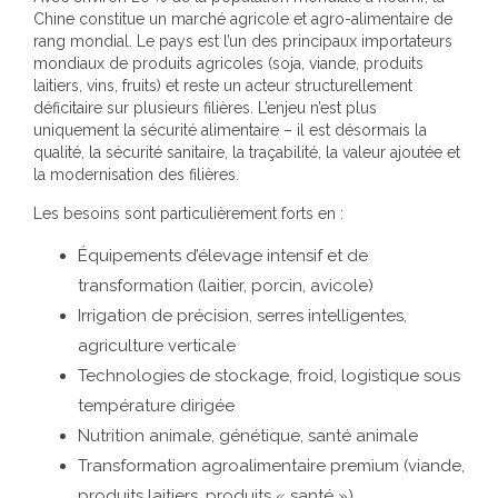
Chine constitue un marché agricole et agro-alimentaire de
rang mondial. Le pays est l’un des principaux importateurs
mondiaux de produits agricoles (soja, viande, produits
laitiers, vins, fruits) et reste un acteur structurellement
déficitaire sur plusieurs filières. L’enjeu n’est plus
uniquement la sécurité alimentaire – il est désormais la
qualité, la sécurité sanitaire, la traçabilité, la valeur ajoutée et
la modernisation des filières.
Les besoins sont particulièrement forts en :
Équipements d’élevage intensif et de
transformation (laitier, porcin, avicole)
Irrigation de précision, serres intelligentes,
agriculture verticale
Technologies de stockage, froid, logistique sous
température dirigée
Nutrition animale, génétique, santé animale
Transformation agroalimentaire premium (viande,
produits laitiers, produits « santé »)