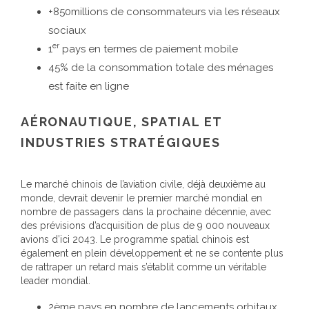
+850millions de consommateurs via les réseaux
sociaux
er
1
pays en termes de paiement mobile
45% de la consommation totale des ménages
est faite en ligne
AÉRONAUTIQUE, SPATIAL ET
INDUSTRIES STRATÉGIQUES
Le marché chinois de l’aviation civile, déjà deuxième au
monde, devrait devenir le premier marché mondial en
nombre de passagers dans la prochaine décennie, avec
des prévisions d’acquisition de plus de 9 000 nouveaux
avions d’ici 2043. Le programme spatial chinois est
également en plein développement et ne se contente plus
de rattraper un retard mais s’établit comme un véritable
leader mondial.
2ème pays en nombre de lancements orbitaux