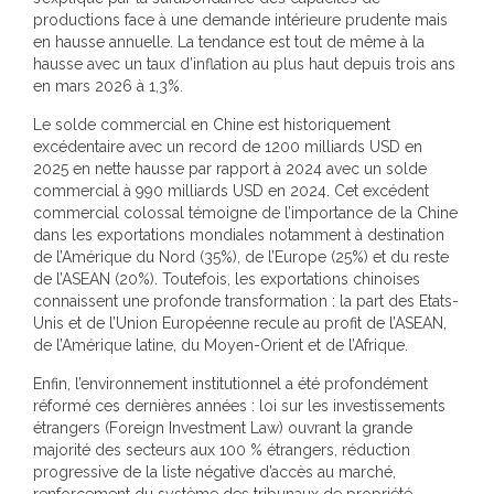
productions face à une demande intérieure prudente mais
en hausse annuelle. La tendance est tout de même à la
hausse avec un taux d’inflation au plus haut depuis trois ans
en mars 2026 à 1,3%.
Le solde commercial en Chine est historiquement
excédentaire avec un record de 1200 milliards USD en
2025 en nette hausse par rapport à 2024 avec un solde
commercial à 990 milliards USD en 2024. Cet excédent
commercial colossal témoigne de l’importance de la Chine
dans les exportations mondiales notamment à destination
de l’Amérique du Nord (35%), de l’Europe (25%) et du reste
de l’ASEAN (20%). Toutefois, les exportations chinoises
connaissent une profonde transformation : la part des Etats-
Unis et de l’Union Européenne recule au profit de l’ASEAN,
de l’Amérique latine, du Moyen-Orient et de l’Afrique.
Enfin, l’environnement institutionnel a été profondément
réformé ces dernières années : loi sur les investissements
étrangers (Foreign Investment Law) ouvrant la grande
majorité des secteurs aux 100 % étrangers, réduction
progressive de la liste négative d’accès au marché,
renforcement du système des tribunaux de propriété