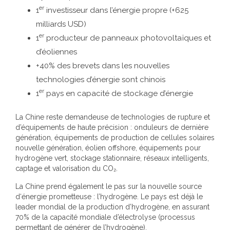
er
1
investisseur dans l’énergie propre (+625
milliards USD)
er
1
producteur de panneaux photovoltaïques et
d’éoliennes
+40% des brevets dans les nouvelles
technologies d’énergie sont chinois
er
1
pays en capacité de stockage d’énergie
La Chine reste demandeuse de technologies de rupture et
d’équipements de haute précision : onduleurs de dernière
génération, équipements de production de cellules solaires
nouvelle génération, éolien offshore, équipements pour
hydrogène vert, stockage stationnaire, réseaux intelligents,
captage et valorisation du CO₂.
La Chine prend également le pas sur la nouvelle source
d‘énergie prometteuse : l’hydrogène. Le pays est déjà le
leader mondial de la production d’hydrogène, en assurant
70% de la capacité mondiale d’électrolyse (processus
permettant de générer de l’hydrogène).