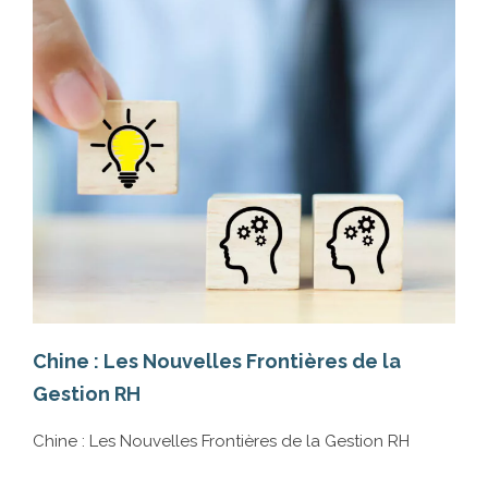
Po
Chine : Les Nouvelles Frontières de la
Ju
Gestion RH
Po
Chine : Les Nouvelles Frontières de la Gestion RH
Ac