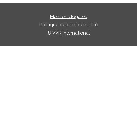
Mentions légales
Politique de confidentialité
© VVR International