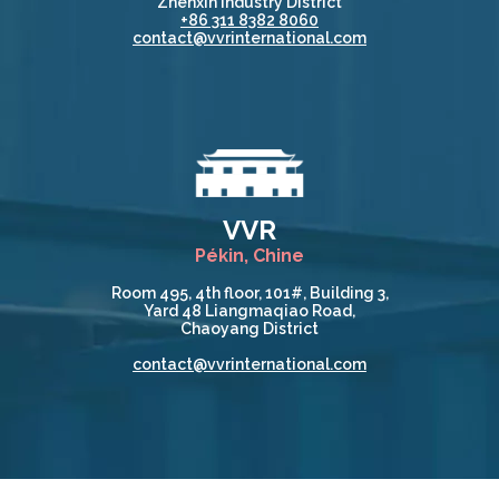
Zhenxin Industry District
+86 311 8382 8060
contact@vvrinternational.com
VVR
Pékin, Chine
Room 495, 4th floor, 101#, Building 3,
Yard 48 Liangmaqiao Road,
Chaoyang District
contact@vvrinternational.com