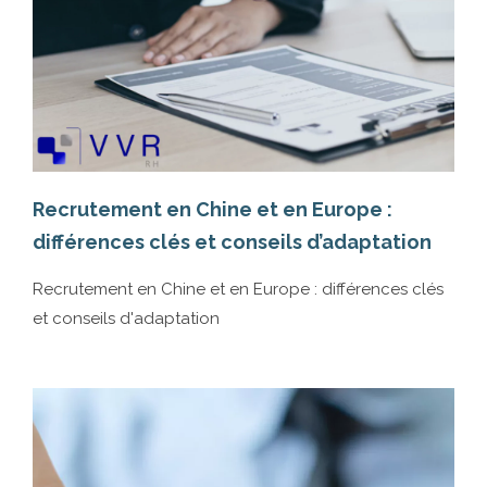
Po
Recrutement en Chine et en Europe :
vo
différences clés et conseils d’adaptation
Po
Recrutement en Chine et en Europe : différences clés
In
et conseils d'adaptation