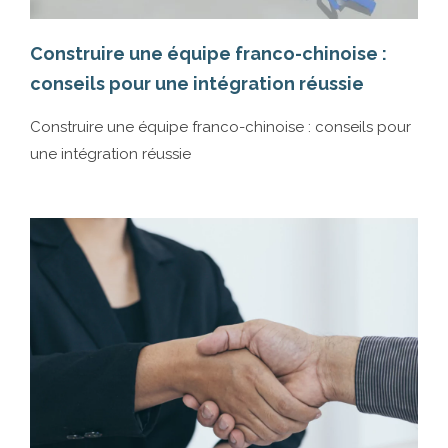
Ge
Construire une équipe franco-chinoise :
pe
conseils pour une intégration réussie
Ge
Construire une équipe franco-chinoise : conseils pour
po
une intégration réussie