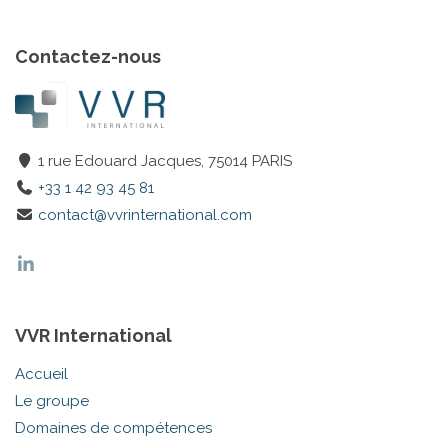
Contactez-nous
1 rue Edouard Jacques, 75014 PARIS
+33 1 42 93 45 81
contact@vvrinternational.com
VVR International
Accueil
Le groupe
Domaines de compétences