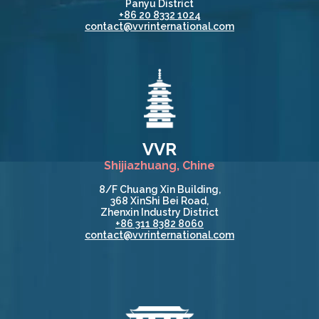
Panyu District
+86 20 8332 1024
contact@vvrinternational.com
VVR
Shijiazhuang, Chine
8/F Chuang Xin Building,
368 XinShi Bei Road,
Zhenxin Industry District
+86 311 8382 8060
contact@vvrinternational.com