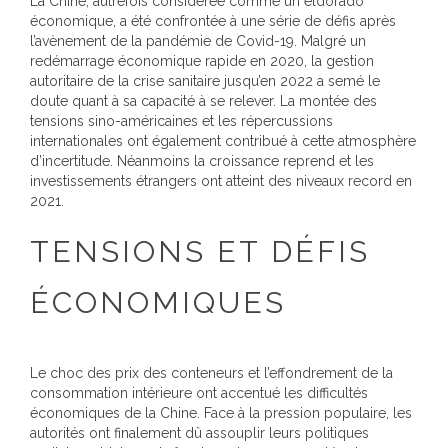
La Chine, autrefois considérée comme un eldorado
économique, a été confrontée à une série de défis après
l’avènement de la pandémie de Covid-19. Malgré un
redémarrage économique rapide en 2020, la gestion
autoritaire de la crise sanitaire jusqu’en 2022 a semé le
doute quant à sa capacité à se relever. La montée des
tensions sino-américaines et les répercussions
internationales ont également contribué à cette atmosphère
d’incertitude. Néanmoins la croissance reprend et les
investissements étrangers ont atteint des niveaux record en
2021.
TENSIONS ET DÉFIS
ÉCONOMIQUES
Le choc des prix des conteneurs et l’effondrement de la
consommation intérieure ont accentué les difficultés
économiques de la Chine. Face à la pression populaire, les
autorités ont finalement dû assouplir leurs politiques