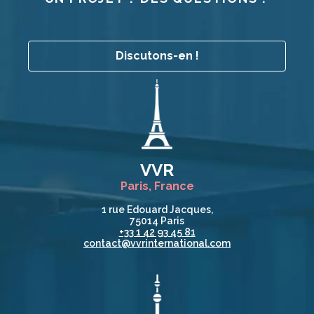
Discutons-en !
VVR
Paris, France
1 rue Edouard Jacques,
75014 Paris
+33 1 42 93 45 81
contact@vvrinternational.com