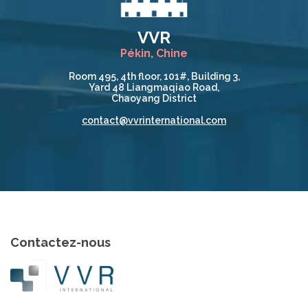
VVR
Pékin, Chine
Room 495, 4th floor, 101#, Building 3,
Yard 48 Liangmaqiao Road,
Chaoyang District
contact@vvrinternational.com
Contactez-nous