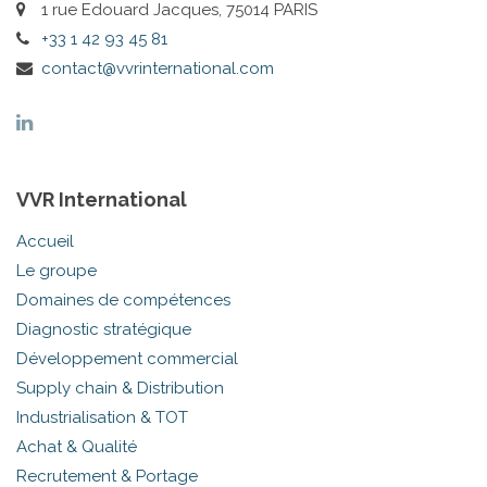
1 rue Edouard Jacques, 75014 PARIS
+33 1 42 93 45 81
contact@vvrinternational.com
VVR International
Accueil
Le groupe
Domaines de compétences
Diagnostic stratégique
Développement commercial
Supply chain & Distribution
Industrialisation & TOT
Achat & Qualité
Recrutement & Portage