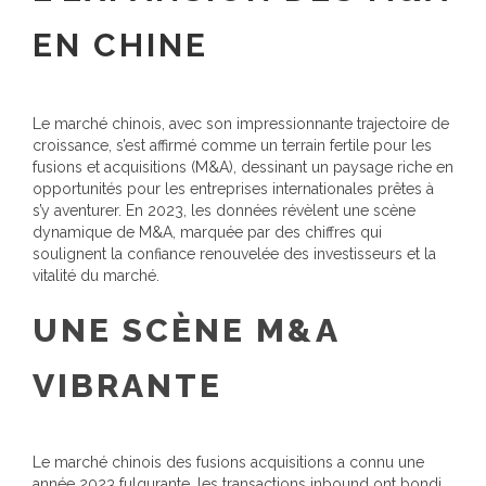
EN CHINE
Le marché chinois, avec son impressionnante trajectoire de
croissance, s’est affirmé comme un terrain fertile pour les
fusions et acquisitions (M&A), dessinant un paysage riche en
opportunités pour les entreprises internationales prêtes à
s’y aventurer. En 2023, les données révèlent une scène
dynamique de M&A, marquée par des chiffres qui
soulignent la confiance renouvelée des investisseurs et la
vitalité du marché.
UNE SCÈNE M&A
VIBRANTE
Le marché chinois des fusions acquisitions a connu une
année 2023 fulgurante, les transactions inbound ont bondi