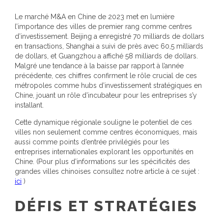
Le marché M&A en Chine de 2023 met en lumière
l’importance des villes de premier rang comme centres
d’investissement. Beijing a enregistré 70 milliards de dollars
en transactions, Shanghai a suivi de près avec 60,5 milliards
de dollars, et Guangzhou a affiché 58 milliards de dollars.
Malgré une tendance à la baisse par rapport à l’année
précédente, ces chiffres confirment le rôle crucial de ces
métropoles comme hubs d’investissement stratégiques en
Chine, jouant un rôle d’incubateur pour les entreprises s’y
installant.
Cette dynamique régionale souligne le potentiel de ces
villes non seulement comme centres économiques, mais
aussi comme points d’entrée privilégiés pour les
entreprises internationales explorant les opportunités en
Chine. (Pour plus d’informations sur les spécificités des
grandes villes chinoises consultez notre article à ce sujet :
ici
)
DÉFIS ET STRATÉGIES