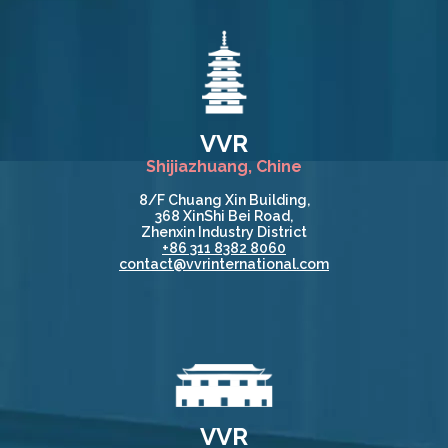
VVR
Shijiazhuang, Chine
8/F Chuang Xin Building,
368 XinShi Bei Road,
Zhenxin Industry District
+86 311 8382 8060
contact@vvrinternational.com
VVR