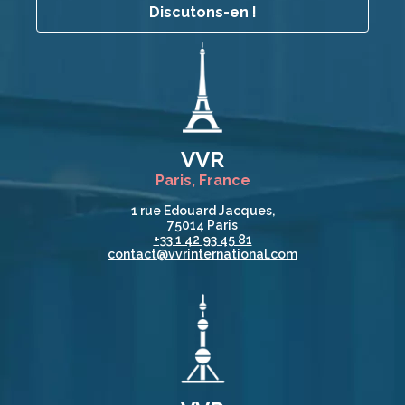
Discutons-en !
VVR
Paris, France
1 rue Edouard Jacques,
75014 Paris
+33 1 42 93 45 81
contact@vvrinternational.com