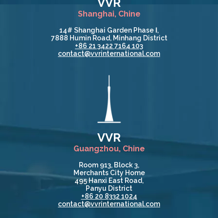
VVR
Shanghai, Chine
14# Shanghai Garden Phase Ⅰ,
7888 Humin Road, Minhang District
+86 21 3422 7164 103
contact@vvrinternational.com
VVR
Guangzhou, Chine
Room 913, Block 3,
Merchants City Home
495 Hanxi East Road,
Panyu District
+86 20 8332 1024
contact@vvrinternational.com