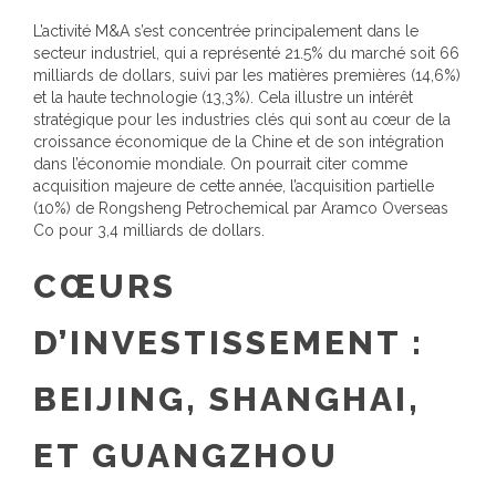
L’activité M&A s’est concentrée principalement dans le
secteur industriel, qui a représenté 21.5% du marché soit 66
milliards de dollars, suivi par les matières premières (14,6%)
et la haute technologie (13,3%). Cela illustre un intérêt
stratégique pour les industries clés qui sont au cœur de la
croissance économique de la Chine et de son intégration
dans l’économie mondiale. On pourrait citer comme
acquisition majeure de cette année, l’acquisition partielle
(10%) de Rongsheng Petrochemical par Aramco Overseas
Co pour 3,4 milliards de dollars.
CŒURS
D’INVESTISSEMENT :
BEIJING, SHANGHAI,
ET GUANGZHOU