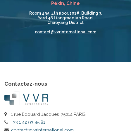
Pékin, Chine
Room 495, 4th floor, 101#, Building 3,
Yard 48 Liangmaqiao Road,
Chaoyang District
contact@vvrinternational.com
Contactez-nous
1 rue Edouard Jacques, 75014 PARIS
+33 1 42 93 45 81
contact@vvrinternational.com