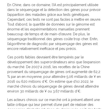
En Chine, dans ce domaine, l’IA est principalement utilisée
dans le séquençage et la détection des gènes pour prévoir
l’apparition des maladies grâce aux tests génétiques.
Cependant, ces tests ne sont pas faciles à mettre en œuvre.
Tout d’abord, la quantité de données sur le génome est
énorme et les expérimentations manuelles prennent
beaucoup de temps et de main-d’œuvre. De plus, le
séquençage traditionnel des gènes coûte trop cher. Enfin,
l’algorithme de diagnostic par séquençage des gènes est
encore relativement inefficace et peu précis.
Ces points faibles devraient être tempérés par le
développement des superordinateurs ainsi que l’expansion
du marché. De 2007 à 2016, les recettes de la Chine
provenant du séquençage de gènes ont augmenté de 62,2
% par an en moyenne, pour atteindre 5,06 milliards de ¥ en
2016 ou 620 millions d’€. On estime que d’ici 2022, le
marché chinois du séquençage de gènes devrait atteindre
environ 30 milliards de ¥ ou 3,67 milliards d’€.
Les acteurs chinois sur ce marché ont à présent atteint une
taille critique qui leur permet d’une part de réaliser des