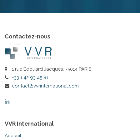
Contactez-nous
1 rue Edouard Jacques, 75014 PARIS
+33 1 42 93 45 81
contact@vvrinternational.com
VVR International
Accueil