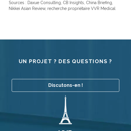
Sources : Daxue Consulting, CB Insights, China Briefing,
Nikkei Asian Review, recherche propriétaire VVR Medical
UN PROJET ? DES QUESTIONS ?
Discutons-en !