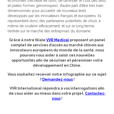
économies d’échelle (et donc de diminuer le coût des tests
et plates-formes génomiques), d’autre part d’être très bien
dimensionnés pour accueillir de nouveaux tests
développés par les innovateurs français et européens. Ils
représentent donc des partenaires potentiels de choix, à
même de soutenir efficacement, et sur le long terme,
l’entrée sur le marché des entreprises du domaine.
Grâce à notre filiale
VVR Medical
proposant un panel
complet de services d’accès au marché chinois aux
innovateurs européens du monde de la santé, nous
pouvons vous aider à saisir ces nouvelles
opportunités afin de sécuriser et pérenniser votre
développement en Chine.
Vous souhaitez recevoir notre infographie sur ce sujet
?
Demandez-nous
!
VVR International répondra à vos interrogations afin
de vous aider au mieux dans votre projet.
Contactez-
nous
!