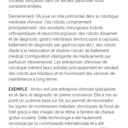
sociétés françaises dans ce secteur particulier nous
semblent limitées.
Dernièrement, l’IA joue un rôle primordial dans la robotique
médicale chinoise. Ces robots comprennent
principalement : des assistants chirurgicaux (robots
orthopédiques et neurochirurgicaux), des robots d’examen
et de diagnostic gastro-intestinaux (endoscopes à capsules,
traitement de diagnostic par gastroscope etc.), des robots
d’aide à la rééducation et d’autres robots de traitement
médical (configuration intelligente de médicaments par
perfusion intraveineuse). Les entreprises chinoises de
robotique mènent leurs activités principalement en vendant
des robots aux hôpitaux et en fournissant des services de
maintenance à long terme.
EXEMPLE
: Airdoc est une entreprise chinoise spécialisée
en IA dans le diagnostic en pleine croissance. Elle a mis au
point un système basé sur l’IA qui permet de reconnaître
les signes de nombreuses maladies chroniques du fond de
l’œil grâce à des images de la rétine, à l’arrière de chaque
globe oculaire. Cette technologie a été hautement
reconnue par la communauté internationale et a été