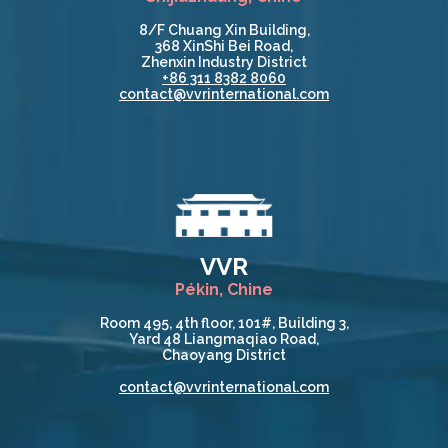
8/F Chuang Xin Building,
368 XinShi Bei Road,
Zhenxin Industry District
+86 311 8382 8060
contact@vvrinternational.com
VVR
Pékin, Chine
Room 495, 4th floor, 101#, Building 3,
Yard 48 Liangmaqiao Road,
Chaoyang District
contact@vvrinternational.com