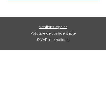
Mentions légales
Politique de confidentialité
© VVR International