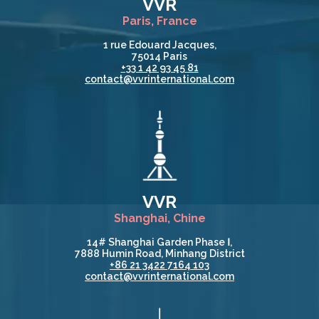
VVR
Paris, France
1 rue Edouard Jacques,
75014 Paris
+33 1 42 93 45 81
contact@vvrinternational.com
VVR
Shanghai, Chine
14# Shanghai Garden Phase Ⅰ,
7888 Humin Road, Minhang District
+86 21 3422 7164 103
contact@vvrinternational.com