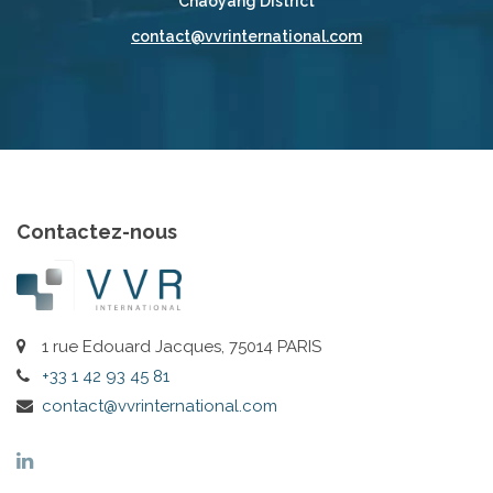
Chaoyang District
contact@vvrinternational.com
Contactez-nous
1 rue Edouard Jacques, 75014 PARIS
+33 1 42 93 45 81
contact@vvrinternational.com