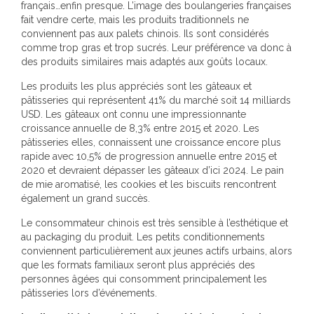
français…enfin presque. L’image des boulangeries françaises
fait vendre certe, mais les produits traditionnels ne
conviennent pas aux palets chinois. Ils sont considérés
comme trop gras et trop sucrés. Leur préférence va donc à
des produits similaires mais adaptés aux goûts locaux.
Les produits les plus appréciés sont les gâteaux et
pâtisseries qui représentent 41% du marché soit 14 milliards
USD. Les gâteaux ont connu une impressionnante
croissance annuelle de 8,3% entre 2015 et 2020. Les
pâtisseries elles, connaissent une croissance encore plus
rapide avec 10,5% de progression annuelle entre 2015 et
2020 et devraient dépasser les gâteaux d’ici 2024. Le pain
de mie aromatisé, les cookies et les biscuits rencontrent
également un grand succès.
Le consommateur chinois est très sensible à l’esthétique et
au packaging du produit. Les petits conditionnements
conviennent particulièrement aux jeunes actifs urbains, alors
que les formats familiaux seront plus appréciés des
personnes âgées qui consomment principalement les
pâtisseries lors d’événements.