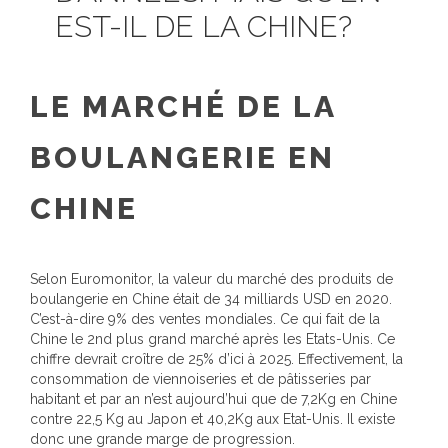
EST-IL DE LA CHINE?
LE MARCHÉ DE LA
BOULANGERIE EN
CHINE
Selon Euromonitor, la valeur du marché des produits de
boulangerie en Chine était de 34 milliards USD en 2020.
C’est-à-dire 9% des ventes mondiales. Ce qui fait de la
Chine le 2nd plus grand marché après les Etats-Unis. Ce
chiffre devrait croître de 25% d’ici à 2025. Effectivement, la
consommation de viennoiseries et de pâtisseries par
habitant et par an n’est aujourd’hui que de 7,2Kg en Chine
contre 22,5 Kg au Japon et 40,2Kg aux Etat-Unis. Il existe
donc une grande marge de progression.