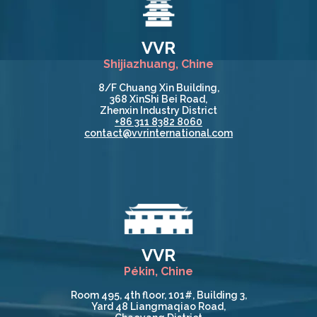
VVR
Shijiazhuang, Chine
8/F Chuang Xin Building,
368 XinShi Bei Road,
Zhenxin Industry District
+86 311 8382 8060
contact@vvrinternational.com
VVR
Pékin, Chine
Room 495, 4th floor, 101#, Building 3,
Yard 48 Liangmaqiao Road,