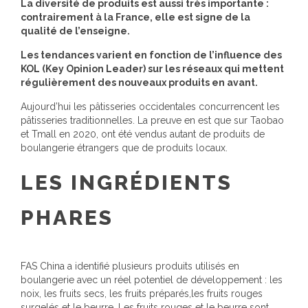
La diversité de produits est aussi très importante :
contrairement à la France, elle est signe de la
qualité de l’enseigne.
Les tendances varient en fonction de l’influence des
KOL (Key Opinion Leader) sur les réseaux qui mettent
régulièrement des nouveaux produits en avant.
Aujourd’hui les pâtisseries occidentales concurrencent les
pâtisseries traditionnelles. La preuve en est que sur Taobao
et Tmall en 2020, ont été vendus autant de produits de
boulangerie étrangers que de produits locaux.
LES INGRÉDIENTS
PHARES
FAS China a identifié plusieurs produits utilisés en
boulangerie avec un réel potentiel de développement : les
noix, les fruits secs, les fruits préparés,les fruits rouges
surgelés et le beurre. Les fruits rouges et le beurre sont