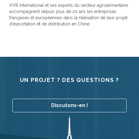
VVR International et ses experts du secteur agroalimentaire
accompagnent depuis plus de 20 ans les entreprises
françaises et européennes dans la réalisation de leur projet
d’exportation et de distribution en Chine.
UN PROJET ? DES QUESTIONS ?
Discutons-en !