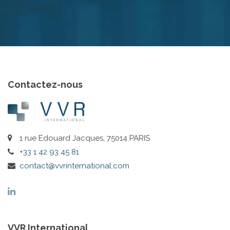
Contactez-nous
1 rue Edouard Jacques, 75014 PARIS
+33 1 42 93 45 81
contact@vvrinternational.com
VVR International