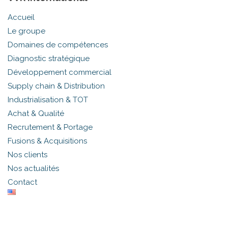
Accueil
Le groupe
Domaines de compétences
Diagnostic stratégique
Développement commercial
Supply chain & Distribution
Industrialisation & TOT
Achat & Qualité
Recrutement & Portage
Fusions & Acquisitions
Nos clients
Nos actualités
Contact