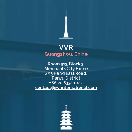
VVR
Guangzhou, Chine
Room 913, Block 3,
Merchants City Home
495 Hanxi East Road,
Panyu District
+86 20 8332 1024
contact@vvrinternational.com