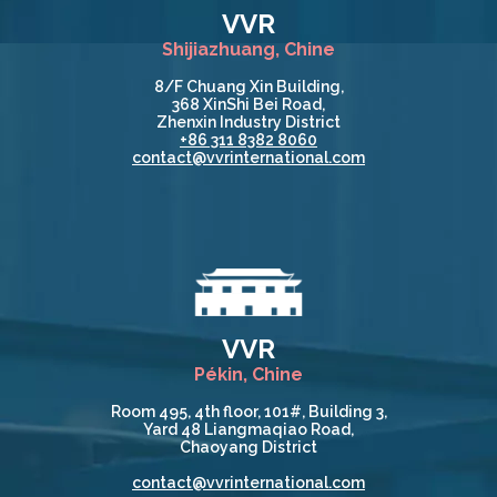
VVR
Shijiazhuang, Chine
8/F Chuang Xin Building,
368 XinShi Bei Road,
Zhenxin Industry District
+86 311 8382 8060
contact@vvrinternational.com
VVR
Pékin, Chine
Room 495, 4th floor, 101#, Building 3,
Yard 48 Liangmaqiao Road,
Chaoyang District
contact@vvrinternational.com