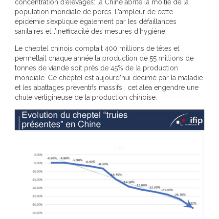
concentration d’élevages: la Chine abrite la moitié de la
population mondiale de porcs. L’ampleur de cette
épidémie s’explique également par les défaillances
sanitaires et l’inefficacité des mesures d’hygiène.
Le cheptel chinois comptait 400 millions de têtes et
permettait chaque année la production de 55 millions de
tonnes de viande soit près de 45% de la production
mondiale. Ce cheptel est aujourd’hui décimé par la maladie
et les abattages préventifs massifs ; cet aléa engendre une
chute vertigineuse de la production chinoise.