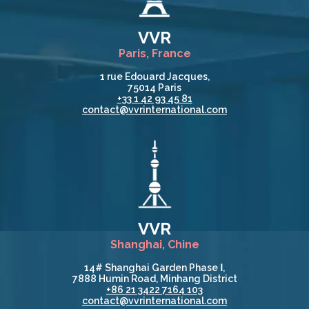
VVR
Paris, France
1 rue Edouard Jacques,
75014 Paris
+33 1 42 93 45 81
contact@vvrinternational.com
VVR
Shanghai, Chine
14# Shanghai Garden Phase Ⅰ,
7888 Humin Road, Minhang District
+86 21 3422 7164 103
contact@vvrinternational.com