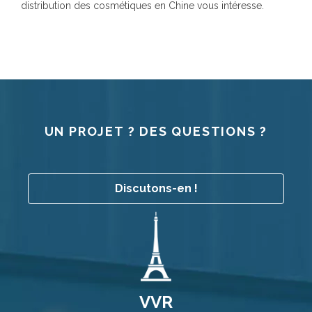
distribution des cosmétiques en Chine vous intéresse.
UN PROJET ? DES QUESTIONS ?
Discutons-en !
VVR