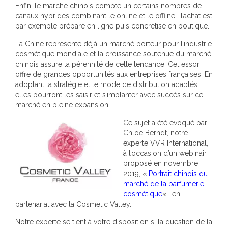
Enfin, le marché chinois compte un certains nombres de
canaux hybrides combinant le online et le offline : l’achat est
par exemple préparé en ligne puis concrétisé en boutique.
La Chine représente déjà un marché porteur pour l’industrie
cosmétique mondiale et la croissance soutenue du marché
chinois assure la pérennité de cette tendance. Cet essor
offre de grandes opportunités aux entreprises françaises. En
adoptant la stratégie et le mode de distribution adaptés,
elles pourront les saisir et s’implanter avec succès sur ce
marché en pleine expansion.
Ce sujet a été évoqué par
Chloé Berndt, notre
experte VVR International,
à l’occasion d’un webinair
proposé en novembre
2019, «
Portrait chinois du
marché de la parfumerie
cosmétique
« , en
partenariat avec la Cosmetic Valley.
Notre experte se tient à votre disposition si la question de la