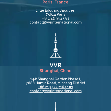
Paris, France
1 rue Edouard Jacques,
75014 Paris
+33 1 42 93 45 81
contact@vvrinternational.com
VVR
Shanghai, Chine
14# Shanghai Garden Phase Ⅰ,
7888 Humin Road, Minhang District
+86 21 3422 7164 103
contact@vvrinternational.com