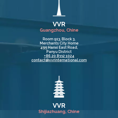
VVR
Guangzhou, Chine
Room 913, Block 3,
Merchants City Home
495 Hanxi East Road,
Panyu District
+86 20 8332 1024
contact@vvrinternational.com
VVR
Shijiazhuang, Chine