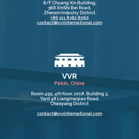
8/F Chuang Xin Building,
368 XinShi Bei Road,
Zhenxin Industry District
+86 311 8382 8060
contact@vvrinternational.com
VVR
Pékin, Chine
Room 495, 4th floor, 101#, Building 3,
Yard 48 Liangmaqiao Road,
Chaoyang District
contact@vvrinternational.com