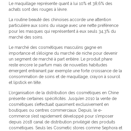
Le maquillage représente quant à lui 10% et 38,6% des
achats sont des rouges à lèvre.
La routine beauté des chinoises accorde une attention
particulière aux soins du visage avec une nette préférence
pour les masques qui représentent à eux seuls 34,3% du
marché des soins.
Le marché des cosmétiques masculins gagne en
importance et s’éloigne du marché de niche pour devenir
un segment de marché à part entière. Le produit phare
reste encore le parfum mais de nouvelles habitudes
émergent entrainant par exemple une forte croissance de la
consommation de soins et de maquillage, crayon à sourcil
et lipstick en tête.
L’organisation de la distribution des cosmétiques en Chine
présente certaines spécificités. Jusqu’en 2010 la vente de
cosmétiques s’effectuait quasiment exclusivement en
boutiques ou centres commerciaux. Depuis, le e-
commerce s’est rapidement développé pour s’imposer
depuis 2018 canal de distribution privilégié des produits
cosmétiques. Seuls les Cosmetic stores comme Sephora et