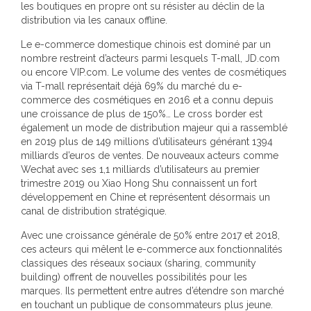
les boutiques en propre ont su résister au déclin de la
distribution via les canaux offline.
Le e-commerce domestique chinois est dominé par un
nombre restreint d’acteurs parmi lesquels T-mall, JD.com
ou encore VIP.com. Le volume des ventes de cosmétiques
via T-mall représentait déjà 69% du marché du e-
commerce des cosmétiques en 2016 et a connu depuis
une croissance de plus de 150%… Le cross border est
également un mode de distribution majeur qui a rassemblé
en 2019 plus de 149 millions d’utilisateurs générant 1394
milliards d’euros de ventes. De nouveaux acteurs comme
Wechat avec ses 1,1 milliards d’utilisateurs au premier
trimestre 2019 ou Xiao Hong Shu connaissent un fort
développement en Chine et représentent désormais un
canal de distribution stratégique.
Avec une croissance générale de 50% entre 2017 et 2018,
ces acteurs qui mêlent le e-commerce aux fonctionnalités
classiques des réseaux sociaux (sharing, community
building) offrent de nouvelles possibilités pour les
marques. Ils permettent entre autres d’étendre son marché
en touchant un publique de consommateurs plus jeune.