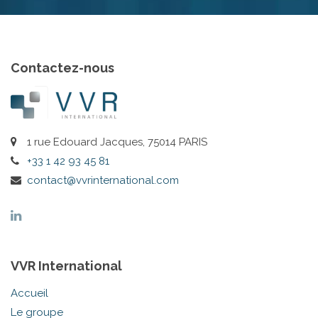
Contactez-nous
1 rue Edouard Jacques, 75014 PARIS
+33 1 42 93 45 81
contact@vvrinternational.com
VVR International
Accueil
Le groupe