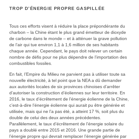
TROP D’ÉNERGIE PROPRE GASPILLÉE
Tous ces efforts visent à réduire la place prépondérante du
charbon – la Chine étant le plus grand émetteur de dioxyde
de carbone dans le monde – et à atténuer la grave pollution
de l’air qui tue environ 1,1 à 1,6 million de ses habitants
chaque année. Cependant, le pays doit relever un certain
nombre de défis pour ne plus dépendre de l’importation des
combustibles fossiles.
En fait, l’Empire du Milieu ne parvient pas à utiliser toute sa
nouvelle électricité, à tel point que la NEA a dû demander
aux autorités locales de six provinces chinoises d’arrêter
d’autoriser la construction d’éoliennes sur leur territoire. En
2016, le taux d’écrêtement de l’énergie éolienne de la Chine,
c’est-à-dire l’énergie éolienne qui aurait pu être générée et
utilisée, mais qui ne l’a pas été, a atteint 17 %, soit plus du
double de celui des deux années précédentes.
Parallèlement, le taux d’écrêtement de l’énergie solaire du
pays a doublé entre 2015 et 2016. Une grande partie de
l’énergie propre qui devrait remplacer l’énergie générée par