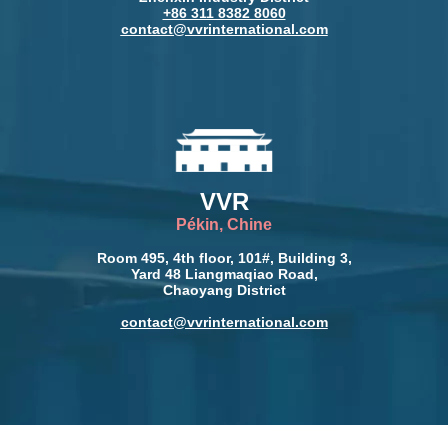
+86 311 8382 8060
contact@vvrinternational.com
VVR
Pékin, Chine
Room 495, 4th floor, 101#, Building 3,
Yard 48 Liangmaqiao Road,
Chaoyang District
contact@vvrinternational.com