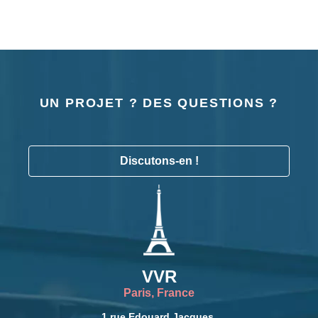
UN PROJET ? DES QUESTIONS ?
Discutons-en !
VVR
Paris, France
1 rue Edouard Jacques,