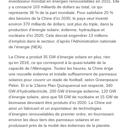
investisseur mondial en énergies renouvelables en 2015. Elle
y a consacré 103 milliards de dollars au total, ce qui
représente 36 % de la part mondiale. Pour satisfaire 20 %
des besoins de la Chine d’ici 2030, le pays veut investir
environ 370 milliards de dollars, soit plus du triple, dans la
production d’énergie solaire, éolienne, hydraulique et
nucléaire d’ici 2020. Cela devrait engendrer 13 millions
d’emplois dans le secteur, d’après l’Administration nationale
de l’énergie (NEA).
La Chine a produit 35 GW d’énergie solaire en plus, rien
qu’en 2016, ce qui correspond à la quasi-totalité de la
capacité de l’Allemagne. Toutes les heures, la Chine érige
une nouvelle éolienne et installe suffisamment de panneaux
solaires pour couvrir un stade de football, selon Greenpeace
Pékin. Et si le 13ème Plan Quinquennal est respecté, 340
GW d’hydroélectricité, 200 GW d’énergie éolienne, 120 GW
d’énergie solaire, ainsi que 58 GW de nucléaire et 15 GW de
biomasse devraient être produits d’ici 2020. La Chine est
ainsi un fabricant et un exportateur de technologies
d’énergies renouvelables de premier ordre, en fournissant
environ les deux tiers des panneaux solaires et en
produisant près de la moitié des éoliennes de la planète.