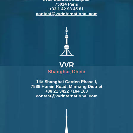
75014 Paris
+33 1 42 93 45 81
contact@vvrinternational.com
VVR
Shanghai, Chine
14# Shanghai Garden Phase Ⅰ,
7888 Humin Road, Minhang District
+86 21 3422 7164 103
contact@vvrinternational.com