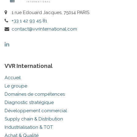
1 rue Edouard Jacques, 75014 PARIS
+33 1 42 93 45 81
contact@vvrinternational.com
VVR International
Accueil
Le groupe
Domaines de compétences
Diagnostic stratégique
Développement commercial
Supply chain & Distribution
Industrialisation & TOT
Achat & Qualité