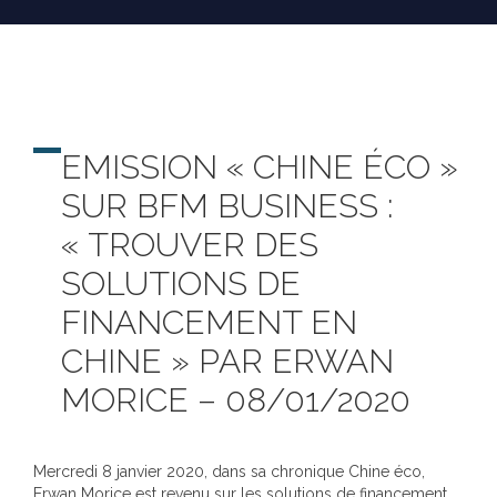
EMISSION « CHINE ÉCO »
SUR BFM BUSINESS :
« TROUVER DES
SOLUTIONS DE
FINANCEMENT EN
CHINE » PAR ERWAN
MORICE – 08/01/2020
Mercredi 8 janvier 2020, dans sa chronique Chine éco,
Erwan Morice est revenu sur les solutions de financement