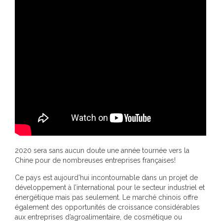
2020 sera sans aucun doute une année tournée vers la
Chine pour de nombreuses entreprises françaises!
Ce pays est aujourd’hui incontournable dans un projet de
développement à l’international pour le secteur industriel et
énergétique mais pas seulement. Le marché chinois offre
également des opportunités de croissance considérables
aux entreprises d’agroalimentaire, de cosmétique ou