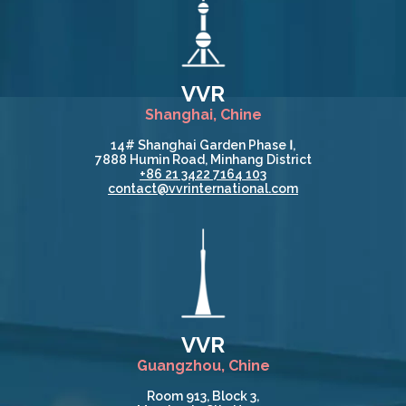
VVR
Shanghai, Chine
14# Shanghai Garden Phase Ⅰ,
7888 Humin Road, Minhang District
+86 21 3422 7164 103
contact@vvrinternational.com
VVR
Guangzhou, Chine
Room 913, Block 3,