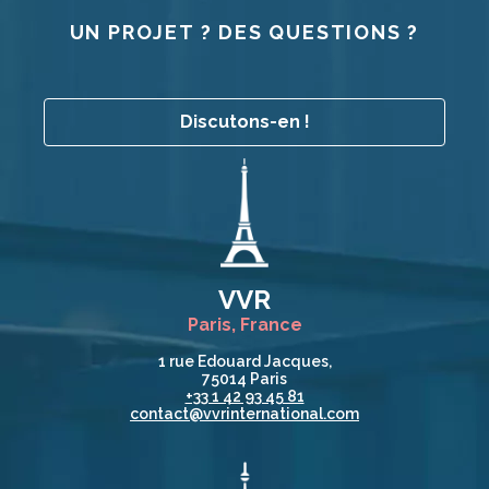
UN PROJET ? DES QUESTIONS ?
Discutons-en !
VVR
Paris, France
1 rue Edouard Jacques,
75014 Paris
+33 1 42 93 45 81
contact@vvrinternational.com