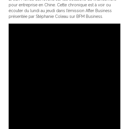
pour entreprise en Chine. Cette chronique est à voir ou
écouter du lundi au jeudi dans l’émission After Business
présentée par Stéphanie Coleau sur BFM Business.