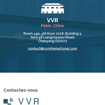
VVR
Pékin, Chine
Room 495, 4th floor, 101#, Building 3,
Yard 48 Liangmaqiao Road,
Chaoyang District
contact@vvrinternational.com
Contactez-nous