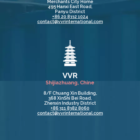
Merchants City Home
495 Hanxi East Road,
Panyu District
+86 20 8332 1024
contact@vvrinternational.com
VVR
Shijiazhuang, Chine
8/F Chuang Xin Building,
368 XinShi Bei Road,
Zhenxin Industry District
+86 311 8382 8060
contact@vvrinternational.com