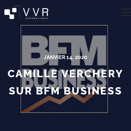
JANVIER 14, 2020
CAMILLE VERCHERY
SUR BFM BUSINESS