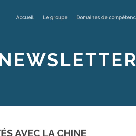
Accueil
Le groupe
Domaines de compétenc
NEWSLETTE
ÉS AVEC LA CHINE