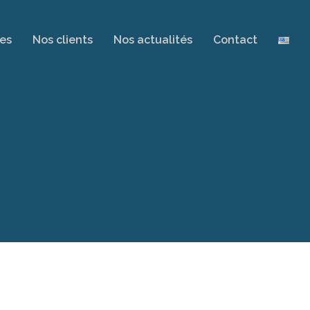
es
Nos clients
Nos actualités
Contact
R