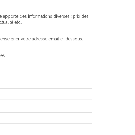
e apporte des informations diverses : prix des
tualité etc…
 renseigner votre adresse email ci-dessous.
ées.