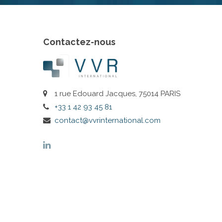
Contactez-nous
1 rue Edouard Jacques, 75014 PARIS
+33 1 42 93 45 81
contact@vvrinternational.com