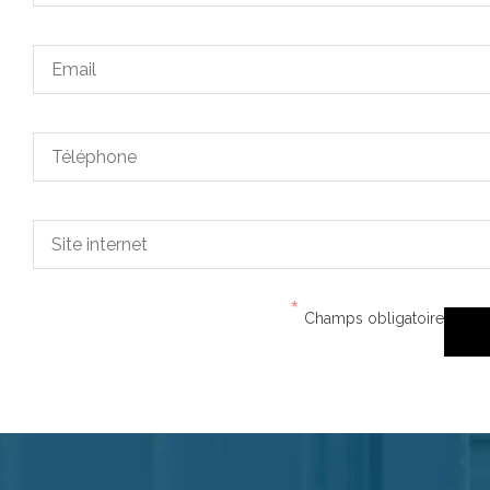
*
Champs obligatoire